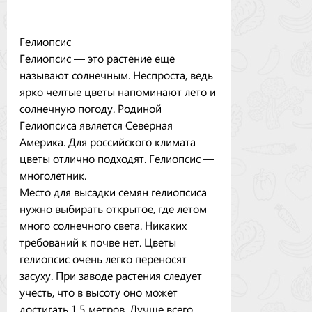
Гелиопсис
Гелиопсис — это растение еще
называют солнечным. Неспроста, ведь
ярко челтые цветы напоминают лето и
солнечную погоду. Родиной
Гелиопсиса является Северная
Америка. Для российского климата
цветы отлично подходят. Гелиопсис —
многолетник.
Место для высадки семян гелиопсиса
нужно выбирать открытое, где летом
много солнечного света. Никаких
требований к почве нет. Цветы
гелиопсис очень легко переносят
засуху. При заводе растения следует
учесть, что в высоту оно может
достигать 1,5 метров. Лучше всего