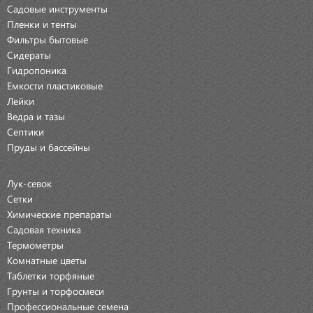
Садовые инструменты
Пленки и тенты
Фильтры бытовые
Сидераты
Гидропоника
Емкости пластиковые
Лейки
Ведра и тазы
Септики
Пруды и бассейны
Лук-севок
Сетки
Химические препараты
Садовая техника
Термометры
Комнатные цветы
Таблетки торфяные
Грунты и торфосмеси
Профессиональные семена