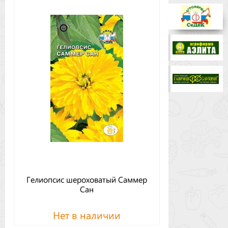
Бренды
Доставка
Оптовикам
Гелиопсис шероховатый Саммер
Сан
Нет в наличии