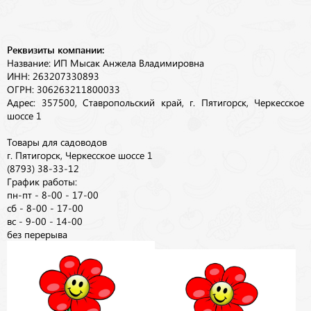
Реквизиты компании:
Название: ИП Мысак Анжела Владимировна
ИНН: 263207330893
ОГРН: 306263211800033
Адрес: 357500, Ставропольский край, г. Пятигорск, Черкесское
шоссе 1
Товары для садоводов
г. Пятигорск, Черкесское шоссе 1
(8793) 38-33-12
График работы:
пн-пт - 8-00 - 17-00
сб - 8-00 - 17-00
вс - 9-00 - 14-00
без перерыва