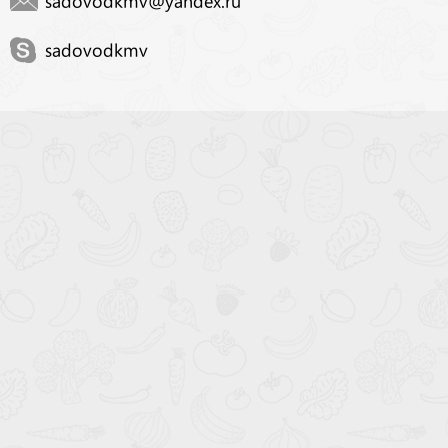
sadovodkmv