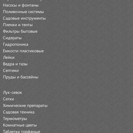
Насосы и фонтаны
Поливочные системы
Садовые инструменты
Пленки и тенты
Фильтры бытовые
Сидераты
Гидропоника
Емкости пластиковые
Лейки
Ведра и тазы
Септики
Пруды и бассейны
Лук-севок
Сетки
Химические препараты
Садовая техника
Термометры
Комнатные цветы
Таблетки торфяные