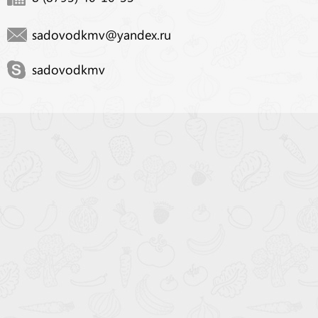
sadovodkmv@yandex.ru
sadovodkmv