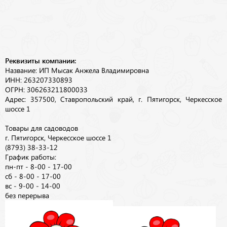
Реквизиты компании:
Название: ИП Мысак Анжела Владимировна
ИНН: 263207330893
ОГРН: 306263211800033
Адрес: 357500, Ставропольский край, г. Пятигорск, Черкесское
шоссе 1
Товары для садоводов
г. Пятигорск, Черкесское шоссе 1
(8793) 38-33-12
График работы:
пн-пт - 8-00 - 17-00
сб - 8-00 - 17-00
вс - 9-00 - 14-00
без перерыва