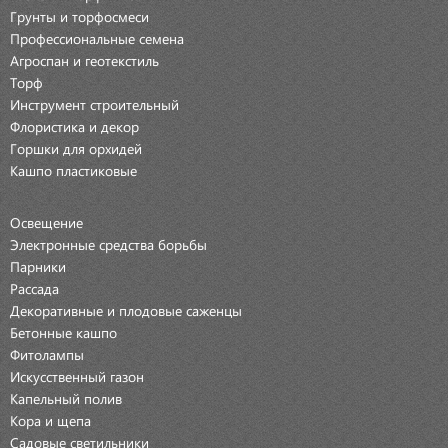
Грунты и торфосмеси
Профессиональные семена
Агроспан и геотекстиль
Торф
Инструмент строительный
Флористика и декор
Горшки для орхидей
Кашпо пластиковые
Освещение
Электронные средства борьбы
Парники
Рассада
Декоративные и плодовые саженцы
Бетонные кашпо
Фитолампы
Искусственный газон
Капельный полив
Кора и щепа
Садовые светильники