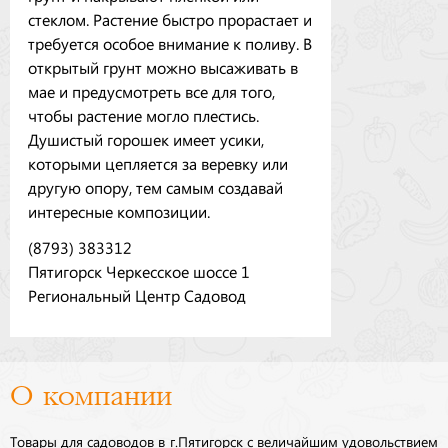
стеклом. Растение быстро прорастает и
требуется особое внимание к поливу. В
открытый грунт можно высаживать в
мае и предусмотреть все для того,
чтобы растение могло плестись.
Душистый горошек имеет усики,
которыми цепляется за веревку или
другую опору, тем самым создавай
интересные композиции.
(8793) 383312
Пятигорск Черкесское шоссе 1
Региональный Центр Садовод
О компании
Товары для садоводов в г.Пятигорск с величайшим удовольствием