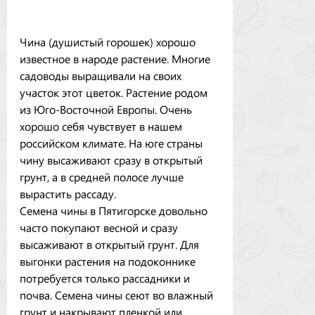
Чина (душистый горошек) хорошо
известное в народе растение. Многие
садоводы выращивали на своих
участок этот цветок. Растение родом
из Юго-Восточной Европы. Очень
хорошо себя чувствует в нашем
российском климате. На юге страны
чину высаживают сразу в открытый
грунт, а в средней полосе лучше
вырастить рассаду.
Семена чины в Пятигорске довольно
часто покупают весной и сразу
высаживают в открытый грунт. Для
выгонки растения на подоконнике
потребуется только рассадники и
почва. Семена чины сеют во влажный
грунт и накрывают пленкой или