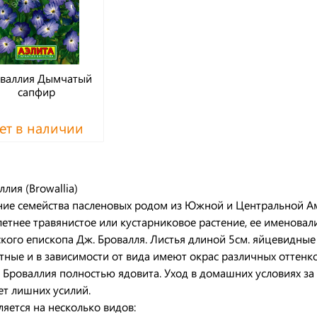
валлия Дымчатый
сапфир
ет в наличии
лия (Browallia)
ние семейства пасленовых родом из Южной и Центральной А
етнее травянистое или кустарниковое растение, ее именовали
кого епископа Дж. Бровалля. Листья длиной 5см. яйцевидные
тные и в зависимости от вида имеют окрас различных оттенк
. Броваллия полностью ядовита. Уход в домашних условиях за
ет лишних усилий.
ляется на несколько видов: