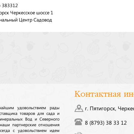
) 383312
орск Черкесское шоссе 1
нальный Центр Садовод
Контактная и
ичайшим удовольствием рады
г. Пятигорск, Черке
ставщика товаров для сада и
инеральных Вод и Северного
8 (8793) 38 33 12
 наши партнерские отношения
сегда с удовольствием идем