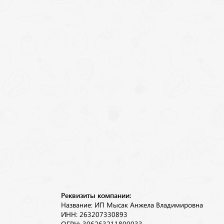
Реквизиты компании:
Название: ИП Мысак Анжела Владимировна
ИНН: 263207330893
ОГРН: 306263211800033