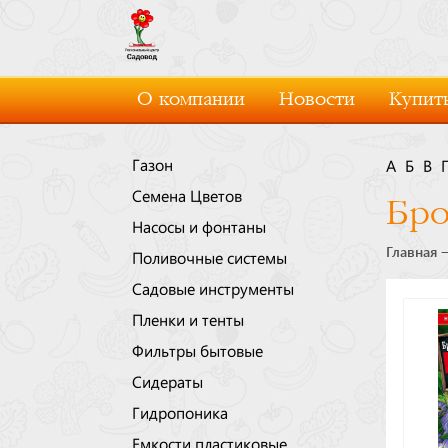
О компании
Новости
Купить
Газон
А
Б
В
Семена Цветов
Бро
Насосы и фонтаны
Главная
Поливочные системы
Садовые инструменты
Пленки и тенты
Фильтры бытовые
Сидераты
Гидропоника
Емкости пластиковые