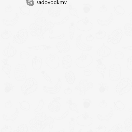
sadovodkmv