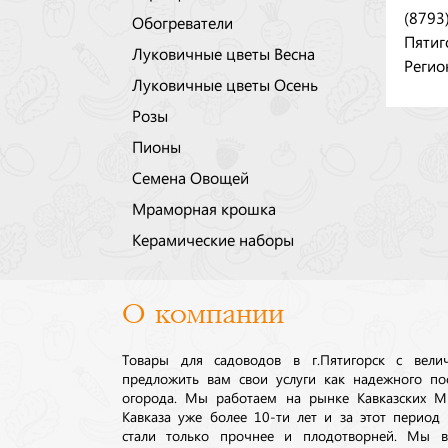
(8793
Обогреватели
Пятиг
Луковичные цветы Весна
Регио
Луковичные цветы Осень
Розы
Пионы
Семена Овощей
Мраморная крошка
Керамические наборы
О компании
Товары для садоводов в г.Пятигорск с вел
предложить вам свои услуги как надежного по
огорода. Мы работаем на рынке Кавказских М
Кавказа уже более 10-ти лет и за этот период
стали только прочнее и плодотворней. Мы в