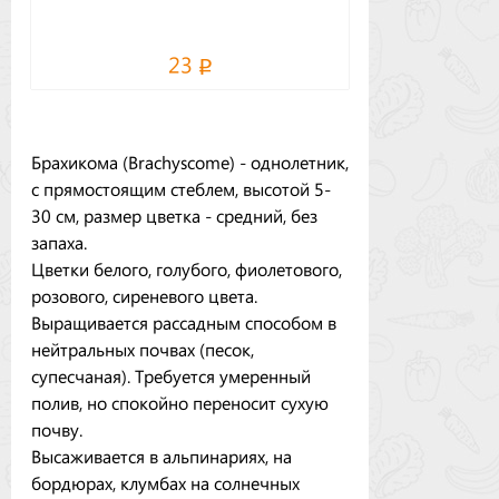
23
Брахикома (Brachyscome) - однолетник,
с прямостоящим стеблем, высотой 5-
30 см, размер цветка - средний, без
запаха.
Цветки белого, голубого, фиолетового,
розового, сиреневого цвета.
Выращивается рассадным способом в
нейтральных почвах (песок,
супесчаная). Требуется умеренный
полив, но спокойно переносит сухую
почву.
Высаживается в альпинариях, на
бордюрах, клумбах на солнечных