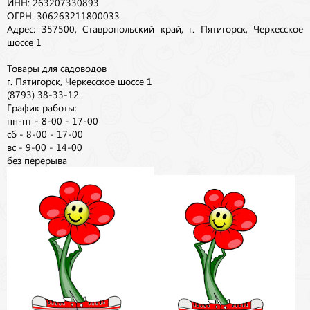
ИНН: 263207330893
ОГРН: 306263211800033
Адрес: 357500, Ставропольский край, г. Пятигорск, Черкесское
шоссе 1
Товары для садоводов
г. Пятигорск, Черкесское шоссе 1
(8793) 38-33-12
График работы:
пн-пт - 8-00 - 17-00
сб - 8-00 - 17-00
вс - 9-00 - 14-00
без перерыва