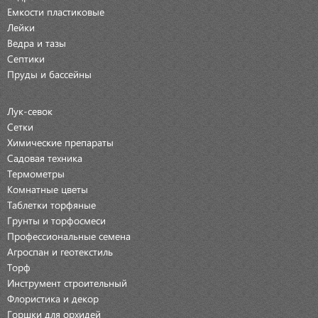
Емкости пластиковые
Лейки
Ведра и тазы
Септики
Пруды и бассейны
Лук-севок
Сетки
Химические препараты
Садовая техника
Термометры
Комнатные цветы
Таблетки торфяные
Грунты и торфосмеси
Профессиональные семена
Агроспан и геотекстиль
Торф
Инструмент строительный
Флористика и декор
Горшки для орхидей