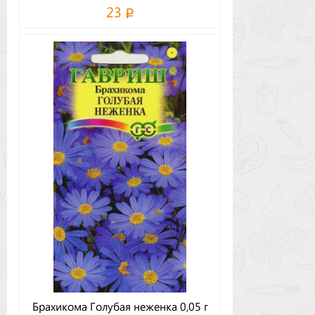
23
Брахикома Голубая неженка 0,05 г