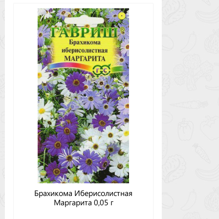
Брахикома Иберисолистная
Маргарита 0,05 г