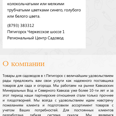
колокольчатыми или мелкими
трубчатыми цветками синего, голубого
или белого цвета.
(8793) 383312
Пятигорск Черкесское шоссе 1
Региональный Центр Садовод
О компании
Товары для садоводов в г.Пятигорск с величайшим удовольствием
рады предложить вам свои услуги как надежного поставщика
товаров для сада и огорода. Мы работаем на рынке Кавказских
Минеральных Вод и Северного Кавказа уже более 10-ти лет и за
этот период наши партнерские отношения стали только прочнее
и плодотворней. Мы всегда с удовольствием идем навстречу
пожеланиям клиента и подготовили ассортимент товаров с
учетом Ваших потребностей. Для постоянных клиентов
разработана гибкая система скидок. Мы являемся