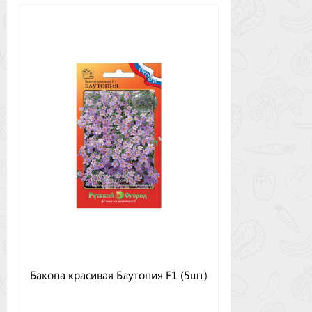
Бакопа красивая Блутопия F1 (5шт)