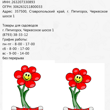
ИНН: 263207330893
ОГРН: 306263211800033
Адрес: 357500, Ставропольский край, г. Пятигорск, Черкесское
шоссе 1
Товары для садоводов
г. Пятигорск, Черкесское шоссе 1
(8793) 38-33-12
График работы:
пн-пт - 8-00 - 17-00
сб - 8-00 - 17-00
вс - 9-00 - 14-00
без перерыва