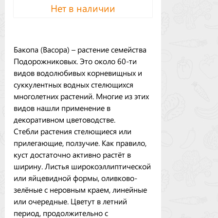
Нет в наличии
Бакопа (Bacopa) – растение семейства
Подорожниковых. Это около 60-ти
видов водолюбивых корневищных и
суккулентных водных стелющихся
многолетних растений. Многие из этих
видов нашли применение в
декоративном цветоводстве.
Стебли растения стелющиеся или
прилегающие, ползучие. Как правило,
куст достаточно активно растёт в
ширину. Листья широкоэллиптической
или яйцевидной формы, оливково-
зелёные с неровным краем, линейные
или очередные. Цветут в летний
период, продолжительно с