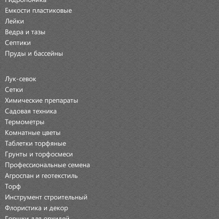
Емкости пластиковые
Лейки
Ведра и тазы
Септики
Пруды и бассейны
Лук-севок
Сетки
Химические препараты
Садовая техника
Термометры
Комнатные цветы
Таблетки торфяные
Грунты и торфосмеси
Профессиональные семена
Агроспан и геотекстиль
Торф
Инструмент строительный
Флористика и декор
Горшки для орхидей