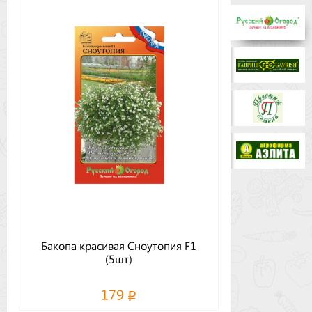
Бренды
Доставка
Оптовикам
Бакопа красивая Сноутопия F1
(5шт)
179