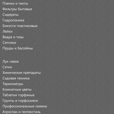
Пленки и тенты
Фильтры бытовые
Сидераты
Гидропоника
Емкости пластиковые
Лейки
Ведра и тазы
Септики
Пруды и бассейны
Лук-севок
Сетки
Химические препараты
Садовая техника
Термометры
Комнатные цветы
Таблетки торфяные
Грунты и торфосмеси
Профессиональные семена
Агроспан и геотекстиль