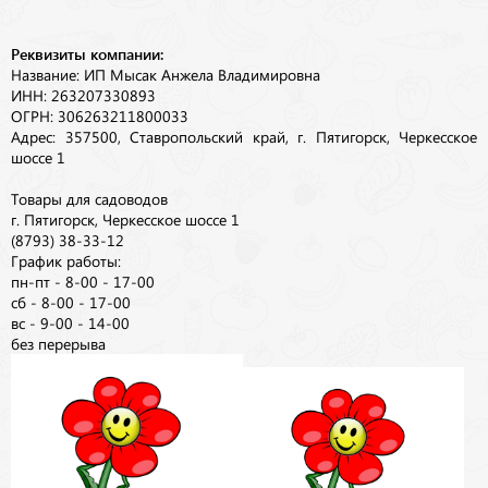
Реквизиты компании:
Название: ИП Мысак Анжела Владимировна
ИНН: 263207330893
ОГРН: 306263211800033
Адрес: 357500, Ставропольский край, г. Пятигорск, Черкесское
шоссе 1
Товары для садоводов
г. Пятигорск, Черкесское шоссе 1
(8793) 38-33-12
График работы:
пн-пт - 8-00 - 17-00
сб - 8-00 - 17-00
вс - 9-00 - 14-00
без перерыва