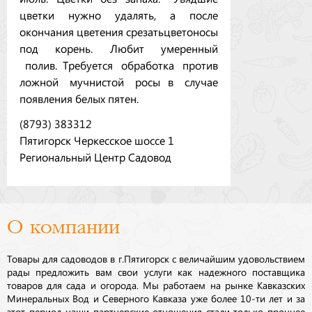
цветки нужно удалять, а после
окончания цветения срезать цветоносы
под корень. Любит умеренный
полив. Требуется обработка против
ложной мучнистой росы в случае
появления белых пятен.
(8793) 383312
Пятигорск Черкесское шоссе 1
Региональный Центр Садовод
О компании
Товары для садоводов в г.Пятигорск с величайшим удовольствием
рады предложить вам свои услуги как надежного поставщика
товаров для сада и огорода. Мы работаем на рынке Кавказских
Минеральных Вод и Северного Кавказа уже более 10-ти лет и за
этот период наши партнерские отношения стали только прочнее