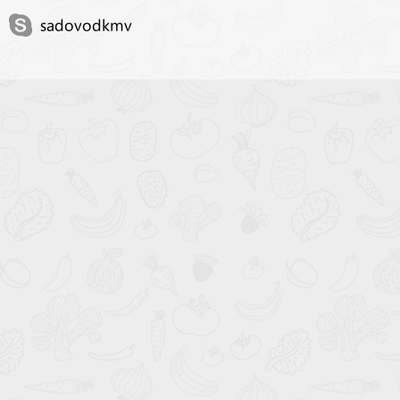
sadovodkmv