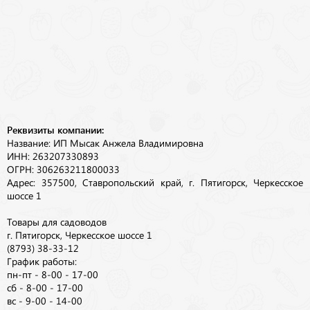
Реквизиты компании:
Название: ИП Мысак Анжела Владимировна
ИНН: 263207330893
ОГРН: 306263211800033
Адрес: 357500, Ставропольский край, г. Пятигорск, Черкесское
шоссе 1
Товары для садоводов
г. Пятигорск, Черкесское шоссе 1
(8793) 38-33-12
График работы:
пн-пт - 8-00 - 17-00
сб - 8-00 - 17-00
вс - 9-00 - 14-00