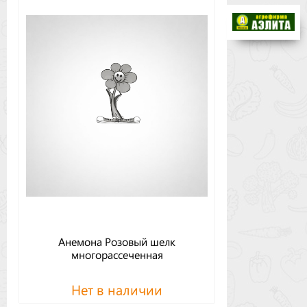
Бренды
Доставка
Оптовикам
Анемона Розовый шелк
многорассеченная
Нет в наличии