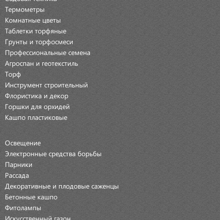
Термометры
Комнатные цветы
Таблетки торфяные
Грунты и торфосмеси
Профессиональные семена
Агроспан и геотекстиль
Торф
Инструмент строительный
Флористика и декор
Горшки для орхидей
Кашпо пластиковые
Освещение
Электронные средства борьбы
Парники
Рассада
Декоративные и плодовые саженцы
Бетонные кашпо
Фитолампы
Искусственный газон