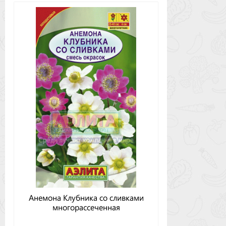
Анемона Клубника со сливками
многорассеченная