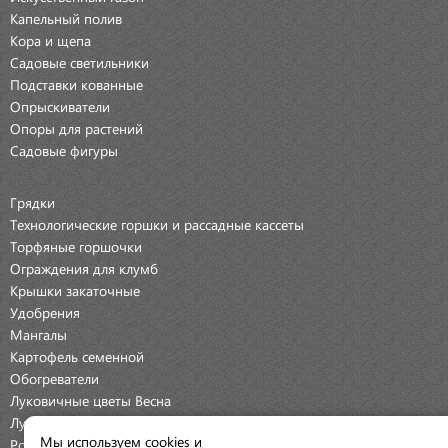
Капельный полив
Кора и щепа
Садовые светильники
Подставки кованные
Опрыскиватели
Опоры для растений
Садовые фигуры
Грядки
Технологические горшки и рассадные кассеты
Торфяные горшочки
Ограждения для клумб
Крышки закаточные
Удобрения
Мангалы
Картофель семенной
Обогреватели
Луковичные цветы Весна
Луковичные цветы Осень
Мы используем cookies и
Розы