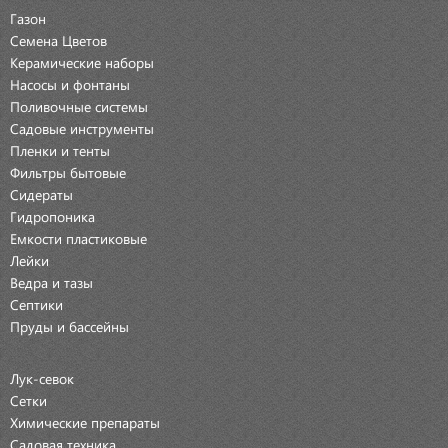
Газон
Семена Цветов
Керамические наборы
Насосы и фонтаны
Поливочные системы
Садовые инструменты
Пленки и тенты
Фильтры бытовые
Сидераты
Гидропоника
Емкости пластиковые
Лейки
Ведра и тазы
Септики
Пруды и бассейны
Лук-севок
Сетки
Химические препараты
Садовая техника