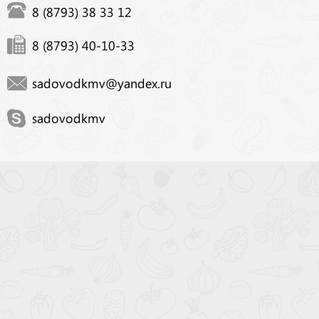
8 (8793) 38 33 12
8 (8793) 40-10-33
sadovodkmv@yandex.ru
sadovodkmv