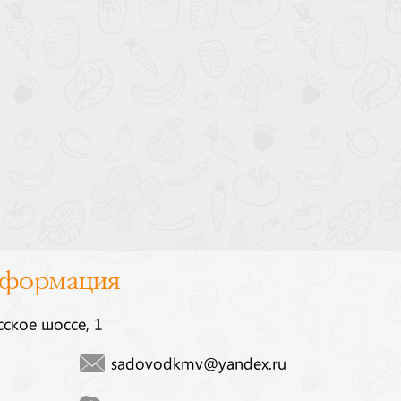
нформация
сское шоссе, 1
sadovodkmv@yandex.ru