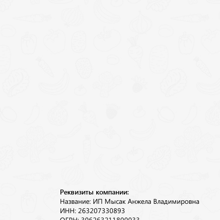
Реквизиты компании:
Название: ИП Мысак Анжела Владимировна
ИНН: 263207330893
ОГРН: 306263211800033