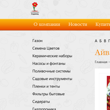
О компании
Новости
Купить
Газон
А
Б
В
Семена Цветов
Айв
Керамические наборы
Главная
Насосы и фонтаны
Поливочные системы
Садовые инструменты
Пленки и тенты
Фильтры бытовые
Сидераты
Гидропоника