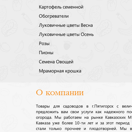
Картофель семенной
Обогреватели
Луковичные цветы Весна
Луковичные цветы Осень
Розы
Пионы
Семена Овощей
Мраморная крошка
О компании
Товары для садоводов в г.Пятигорск с вел
предложить вам свои услуги как надежного по
огорода. Мы работаем на рынке Кавказских М
Кавказа уже более 10-ти лет и за этот период
стали только прочнее и плодотворней. Мы в