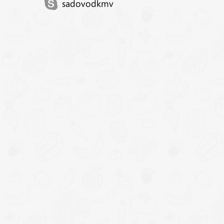
sadovodkmv