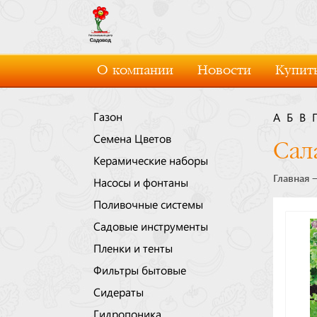
О компании
Новости
Купить
Газон
А
Б
В
Семена Цветов
Сал
Керамические наборы
Главная
Насосы и фонтаны
Поливочные системы
Садовые инструменты
Пленки и тенты
Фильтры бытовые
Сидераты
Гидропоника