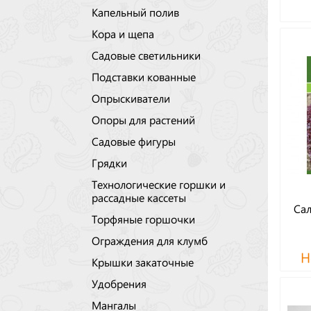
Капельный полив
Кора и щепа
Садовые светильники
Подставки кованные
Опрыскиватели
Опоры для растений
Садовые фигуры
Грядки
Технологические горшки и
рассадные кассеты
Сал
Торфяные горшочки
Ограждения для клумб
Н
Крышки закаточные
Удобрения
Мангалы