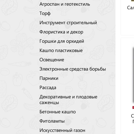
Агроспан и геотекстиль
Са
Торф
Инструмент строительный
Флористика и декор
Горшки для орхидей
Кашпо пластиковые
Освещение
Электронные средства борьбы
Парники
Рассада
Декоративные и плодовые
саженцы
Бетонные кашпо
С
Фитолампы
Искусственный газон