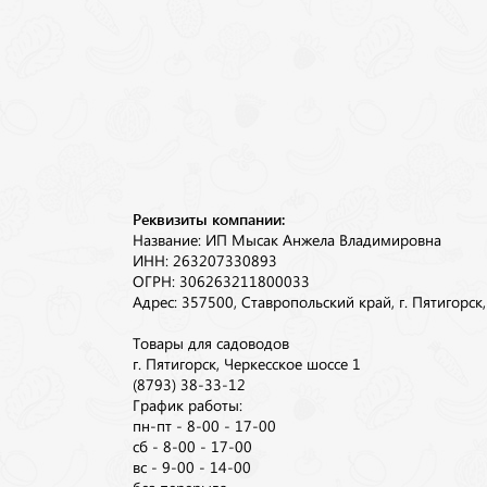
Реквизиты компании:
Название: ИП Мысак Анжела Владимировна
ИНН: 263207330893
ОГРН: 306263211800033
Адрес: 357500, Ставропольский край, г. Пятигорск
Товары для садоводов
г. Пятигорск, Черкесское шоссе 1
(8793) 38-33-12
График работы:
пн-пт - 8-00 - 17-00
сб - 8-00 - 17-00
вс - 9-00 - 14-00
без перерыва