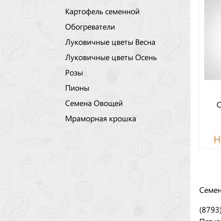
Картофель семенной
Обогреватели
Луковичные цветы Весна
Луковичные цветы Осень
Розы
Пионы
Семена Овощей
С
Мраморная крошка
Н
Семен
(8793
Пятиг