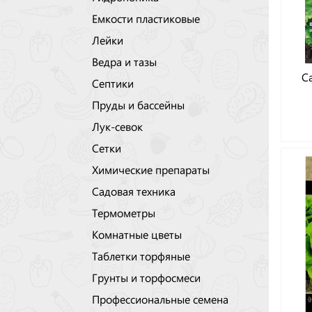
Емкости пластиковые
Лейки
Ведра и тазы
Са
Септики
Пруды и бассейны
Лук-севок
Сетки
Химические препараты
Садовая техника
Термометры
Комнатные цветы
Таблетки торфяные
Грунты и торфосмеси
Профессиональные семена