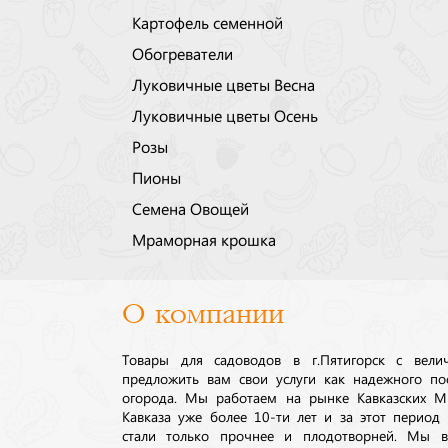
Картофель семенной
Обогреватели
Луковичные цветы Весна
Луковичные цветы Осень
Розы
Пионы
Семена Овощей
Мраморная крошка
О компании
Товары для садоводов в г.Пятигорск с вел
предложить вам свои услуги как надежного по
огорода. Мы работаем на рынке Кавказских М
Кавказа уже более 10-ти лет и за этот период
стали только прочнее и плодотворней. Мы в