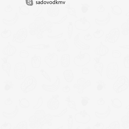
sadovodkmv