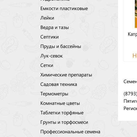
Емкости пластиковые
Лейки
Ведра и тазы
Кат
Септики
Пруды и бассейны
Н
Лук-севок
Сетки
Химические препараты
Семен
Садовая техника
(8793
Термометры
Пятиг
Комнатные цветы
Регио
Таблетки торфяные
Грунты и торфосмеси
Профессиональные семена