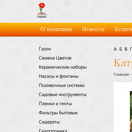
О компании
Новости
Купить
Газон
А
Б
В
Семена Цветов
Кат
Керамические наборы
Главная
Насосы и фонтаны
Поливочные системы
Садовые инструменты
Пленки и тенты
Фильтры бытовые
Сидераты
Гидропоника