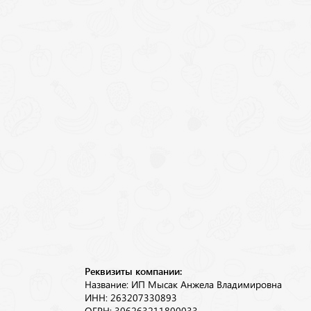
Реквизиты компании:
Название: ИП Мысак Анжела Владимировна
ИНН: 263207330893
ОГРН: 306263211800033