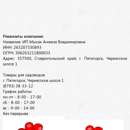
Реквизиты компании:
Название: ИП Мысак Анжела Владимировна
ИНН: 263207330893
ОГРН: 306263211800033
Адрес: 357500, Ставропольский край, г. Пятигорск, Черкесское
шоссе 1
Товары для садоводов
г. Пятигорск, Черкесское шоссе 1
(8793) 38-33-12
График работы:
пн-пт - 8-00 - 17-00
сб - 8-00 - 17-00
вс - 9-00 - 14-00
без перерыва