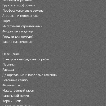
Грунты и торфосмеси
Профессиональные семена
Агроспан и геотекстиль
Торф
Инструмент строительный
Флористика и декор
Горшки для орхидей
Кашпо пластиковые
Освещение
Электронные средства борьбы
Парники
Рассада
Декоративные и плодовые саженцы
Бетонные кашпо
Фитолампы
Искусственный газон
Капельный полив
Кора и щепа
Садовые светильники