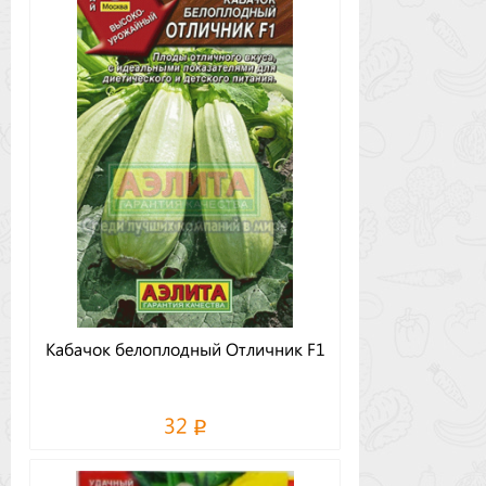
Кабачок белоплодный Отличник F1
32