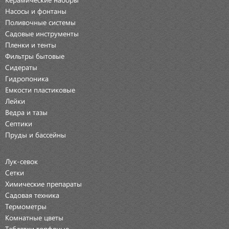
Насосы и фонтаны
Поливочные системы
Садовые инструменты
Пленки и тенты
Фильтры бытовые
Сидераты
Гидропоника
Емкости пластиковые
Лейки
Ведра и тазы
Септики
Пруды и бассейны
Лук-севок
Сетки
Химические препараты
Садовая техника
Термометры
Комнатные цветы
Таблетки торфяные