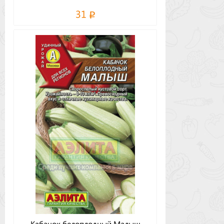
31
Кабачок белоплодный Малыш