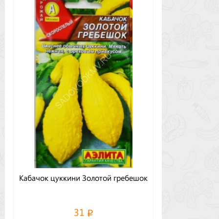
Кабачок цуккини Золотой гребешок
31