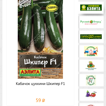
Бренды
Доставка
Оптовикам
Кабачок цуккини Шкипер F1
59