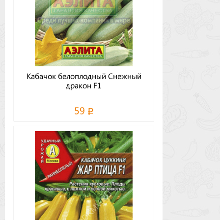
Кабачок белоплодный Снежный
дракон F1
59