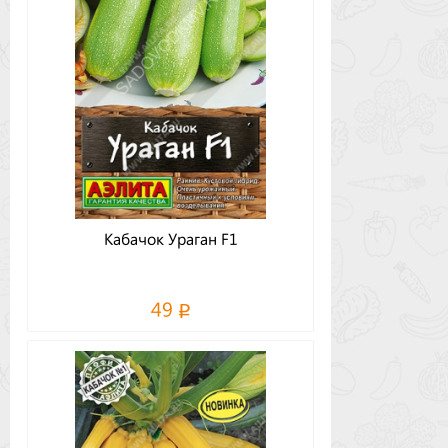
Кабачок Ураган F1
49