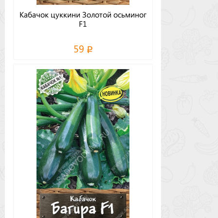
Кабачок цуккини Золотой осьминог
F1
59