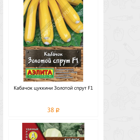
Кабачок цуккини Золотой спрут F1
38