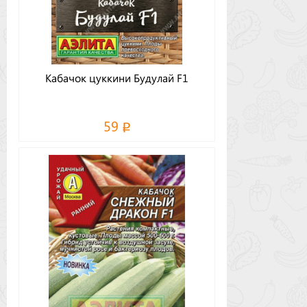
Кабачок цуккини Будулай F1
59