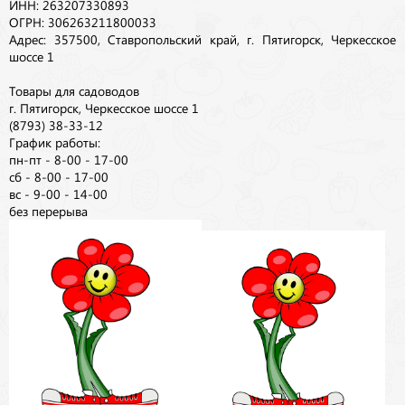
ИНН: 263207330893
ОГРН: 306263211800033
Адрес: 357500, Ставропольский край, г. Пятигорск, Черкесское
шоссе 1
Товары для садоводов
г. Пятигорск, Черкесское шоссе 1
(8793) 38-33-12
График работы:
пн-пт - 8-00 - 17-00
сб - 8-00 - 17-00
вс - 9-00 - 14-00
без перерыва