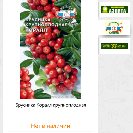
Бренды
Доставка
Оптовикам
Брусника Коралл крупноплодная
Нет в наличии