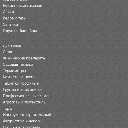
Емкости пластиковые
Лейки
Ведра и тазы
Септики
Пруды и бассейны
Лук-севок
Сетки
Химические препараты
Садовая техника
Термометры
Комнатные цветы
Таблетки торфяные
Грунты и торфосмеси
Профессиональные семена
Агроспан и геотекстиль
Торф
Инструмент строительный
Флористика и декор
Горшки для орхидей