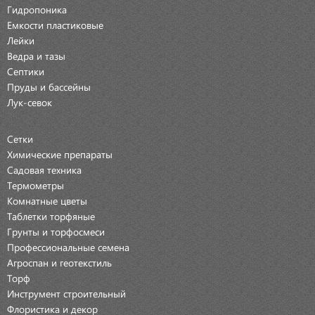
Гидропоника
Емкости пластиковые
Лейки
Ведра и тазы
Септики
Пруды и бассейны
Лук-севок
Сетки
Химические препараты
Садовая техника
Термометры
Комнатные цветы
Таблетки торфяные
Грунты и торфосмеси
Профессиональные семена
Агроспан и геотекстиль
Торф
Инструмент строительный
Флористика и декор