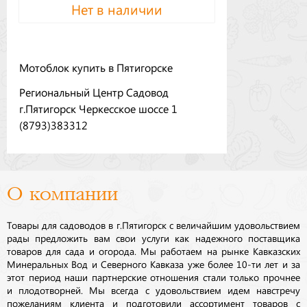
Нет в наличии
Мотоблок купить в Пятигорске
Региональный Центр Садовод
г.Пятигорск Черкесское шоссе 1
(8793)383312
О компании
Товары для садоводов в г.Пятигорск с величайшим удовольствием
рады предложить вам свои услуги как надежного поставщика
товаров для сада и огорода. Мы работаем на рынке Кавказских
Минеральных Вод и Северного Кавказа уже более 10-ти лет и за
этот период наши партнерские отношения стали только прочнее
и плодотворней. Мы всегда с удовольствием идем навстречу
пожеланиям клиента и подготовили ассортимент товаров с