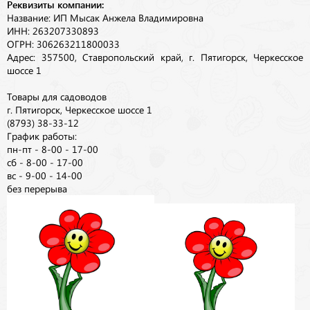
Реквизиты компании:
Название: ИП Мысак Анжела Владимировна
ИНН: 263207330893
ОГРН: 306263211800033
Адрес: 357500, Ставропольский край, г. Пятигорск, Черкесское
шоссе 1
Товары для садоводов
г. Пятигорск, Черкесское шоссе 1
(8793) 38-33-12
График работы:
пн-пт - 8-00 - 17-00
сб - 8-00 - 17-00
вс - 9-00 - 14-00
без перерыва