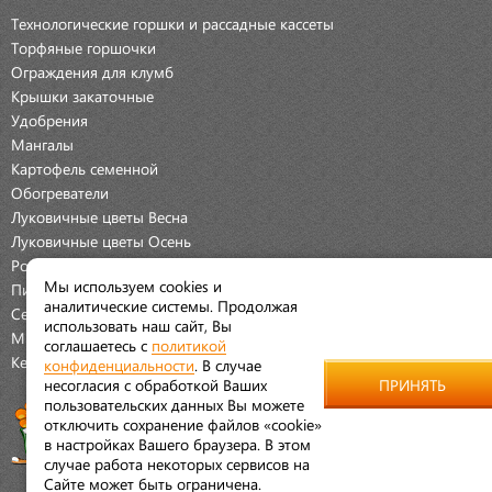
Технологические горшки и рассадные кассеты
Торфяные горшочки
Ограждения для клумб
Крышки закаточные
Удобрения
Мангалы
Картофель семенной
Обогреватели
Луковичные цветы Весна
Луковичные цветы Осень
Розы
Мы используем cookies и
Пионы
аналитические системы. Продолжая
Семена Овощей
использовать наш сайт, Вы
Мраморная крошка
соглашаетесь с
политикой
Керамические наборы
конфиденциальности
. В случае
несогласия с обработкой Ваших
ПРИНЯТЬ
пользовательских данных Вы можете
отключить сохранение файлов «cookie»
в настройках Вашего браузера. В этом
случае работа некоторых сервисов на
Сайте может быть ограничена.