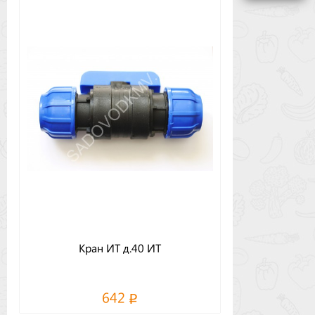
Бренды
Доставка
Оптовикам
Кран ИТ д.40 ИТ
642