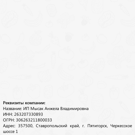
Реквизиты компании:
Название: ИП Мысак Анжела Владимировна
ИНН: 263207330893
ОГРН: 306263211800033
Адрес: 357500, Ставропольский край, г. Пятигорск, Черкесское
шоссе 1