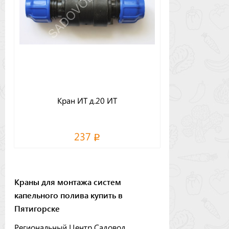
Кран ИТ д.20 ИТ
237
Краны для монтажа систем
капельного полива купить в
Пятигорске
Региональный Центр Садовод