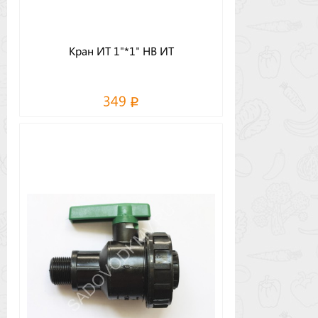
Кран ИТ 1"*1" НВ ИТ
349