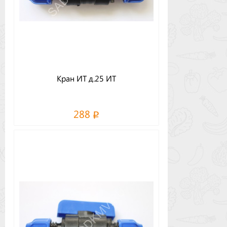
Кран ИТ д.25 ИТ
288