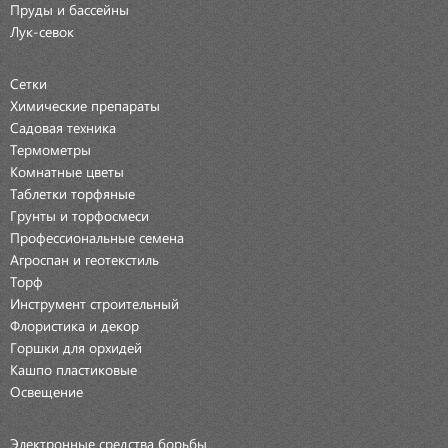
Пруды и бассейны
Лук-севок
Сетки
Химические препараты
Садовая техника
Термометры
Комнатные цветы
Таблетки торфяные
Грунты и торфосмеси
Профессиональные семена
Агроспан и геотекстиль
Торф
Инструмент строительный
Флористика и декор
Горшки для орхидей
Кашпо пластиковые
Освещение
Электронные средства борьбы