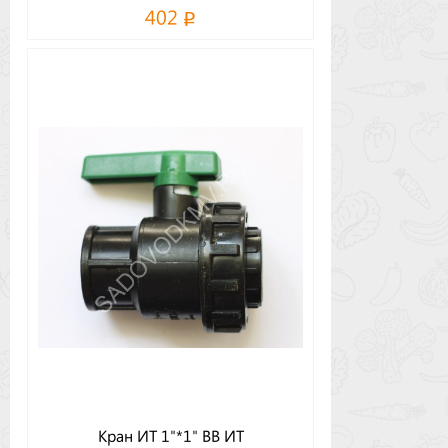
402
Кран ИТ 1"*1" ВВ ИТ