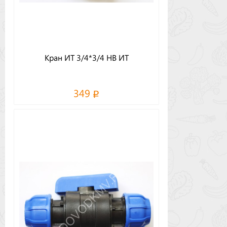
Кран ИТ 3/4*3/4 НВ ИТ
349