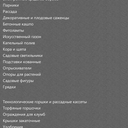
Парники
Рассада
Декоративные и плодовые саженцы
Бетонные кашпо
Фитолампы
Искусственный газон
Капельный полив
Кора и щепа
Садовые светильники
Подставки кованные
Опрыскиватели
Опоры для растений
Садовые фигуры
Грядки
Технологические горшки и рассадные кассеты
Торфяные горшочки
Ограждения для клумб
Крышки закаточные
Удобрения