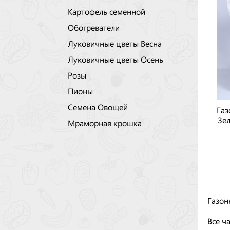
Картофель семенной
Обогреватели
Луковичные цветы Весна
Луковичные цветы Осень
Розы
Пионы
Семена Овощей
Газ
Зел
Мраморная крошка
Газон
Все ч