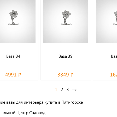
Ваза 34
Ваза 39
Ваз
4991
3849
16
1
2
3
→
ие вазы для интерьера купить в Пятигорске
нальный Центр Садовод