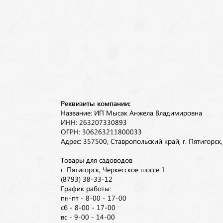
Реквизиты компании:
Название: ИП Мысак Анжела Владимировна
ИНН: 263207330893
ОГРН: 306263211800033
Адрес: 357500, Ставропольский край, г. Пятигорск
Товары для садоводов
г. Пятигорск, Черкесское шоссе 1
(8793) 38-33-12
График работы:
пн-пт - 8-00 - 17-00
сб - 8-00 - 17-00
вс - 9-00 - 14-00