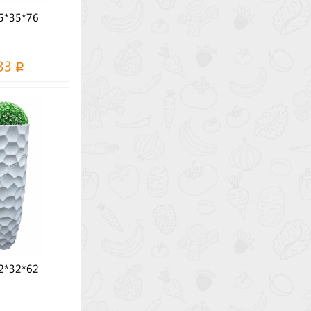
5*35*76
33
2*32*62