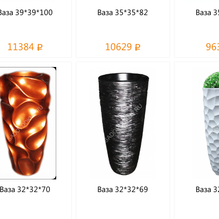
Ваза 39*39*100
Ваза 35*35*82
Ваза 3
11384
10629
96
Ваза 32*32*70
Ваза 32*32*69
Ваза 3