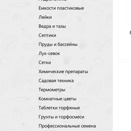
Емкости пластиковые
Лейки
Ведра и тазы
Септики
Пруды и бассейны
Лук-севок
Сетки
Химические препараты
Садовая техника
Термометры
Комнатные цветы
Таблетки торфяные
Грунты и торфосмеси
Профессиональные семена