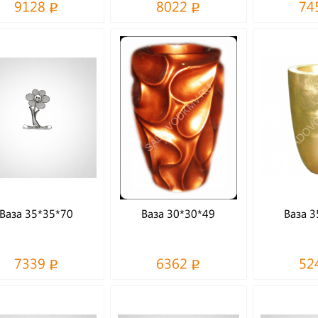
9128
8022
74
Ваза 35*35*70
Ваза 30*30*49
Ваза 3
7339
6362
52