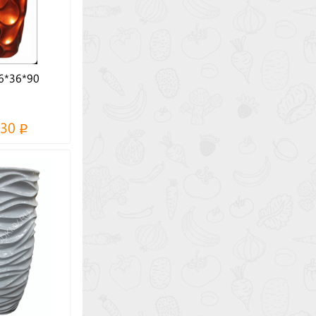
6*36*90
830