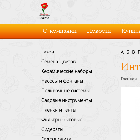
О компании
Новости
Купить
Газон
А
Б
В
Семена Цветов
Инт
Керамические наборы
Главная
Насосы и фонтаны
Поливочные системы
Садовые инструменты
Пленки и тенты
Фильтры бытовые
Сидераты
Гидропоника