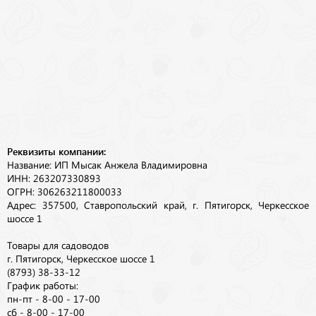
Реквизиты компании:
Название: ИП Мысак Анжела Владимировна
ИНН: 263207330893
ОГРН: 306263211800033
Адрес: 357500, Ставропольский край, г. Пятигорск, Черкесское
шоссе 1
Товары для садоводов
г. Пятигорск, Черкесское шоссе 1
(8793) 38-33-12
График работы:
пн-пт - 8-00 - 17-00
сб - 8-00 - 17-00