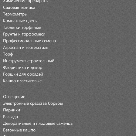
Химические препараты
Садовая техника
Термометры
Комнатные цветы
Таблетки торфяные
Грунты и торфосмеси
Профессиональные семена
Агроспан и геотекстиль
Торф
Инструмент строительный
Флористика и декор
Горшки для орхидей
Кашпо пластиковые
Освещение
Электронные средства борьбы
Парники
Рассада
Декоративные и плодовые саженцы
Бетонные кашпо