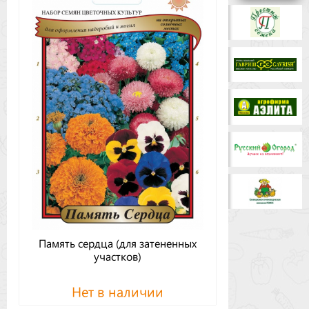
Бренды
Доставка
Оптовикам
Память сердца (для затененных
участков)
Нет в наличии