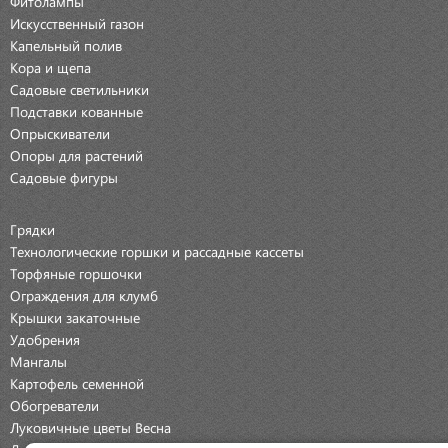
Фитолампы
Искусственный газон
Капельный полив
Кора и щепа
Садовые светильники
Подставки кованные
Опрыскиватели
Опоры для растений
Садовые фигуры
Грядки
Технологические горшки и рассадные кассеты
Торфяные горшочки
Ограждения для клумб
Крышки закаточные
Удобрения
Мангалы
Картофель семенной
Обогреватели
Луковичные цветы Весна