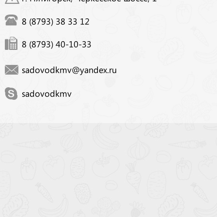
8 (8793) 38 33 12
8 (8793) 40-10-33
sadovodkmv@yandex.ru
sadovodkmv