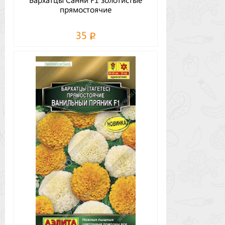
прямостоячие
35