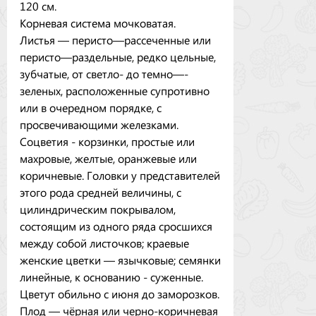
120 см.
Корневая система мочковатая.
Листья — перисто—рассеченные или
перисто—раздельные, редко цельные,
зубчатые, от светло- до темно—-
зеленых, расположенные супротивно
или в очередном порядке, с
просвечивающими железками.
Соцветия - корзинки, простые или
махровые, желтые, оранжевые или
коричневые. Головки у представителей
этого рода средней величины, с
цилиндрическим покрывалом,
состоящим из одного ряда сросшихся
между собой листочков; краевые
женские цветки — язычковые; семянки
линейные, к основанию - суженные.
Цветут обильно с июня до заморозков.
Плод — чёрная или черно-коричневая