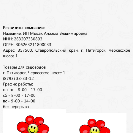
Реквизиты компании:
Название: ИП Мысак Анжела Владимировна
ИНН: 263207330893
ОГРН: 306263211800033
Адрес: 357500, Ставропольский край, г. Пятигорск, Черкесское
шоссе 1
Товары для садоводов
г. Пятигорск, Черкесское шоссе 1
(8793) 38-33-12
График работы:
пн-пт - 8-00 - 17-00
сб - 8-00 - 17-00
вс - 9-00 - 14-00
без перерыва