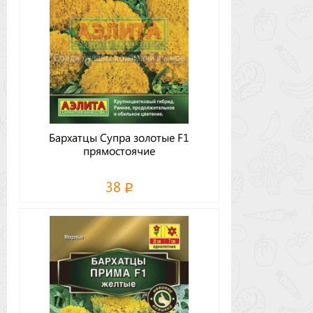
Бархатцы Супра золотые F1
прямостоячие
38