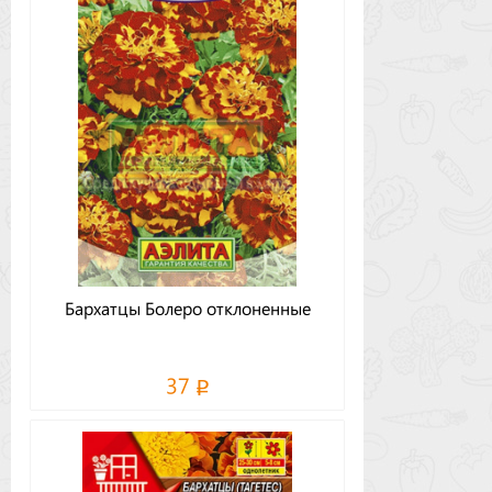
Бархатцы Болеро отклоненные
37