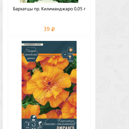
Бархатцы пр. Килиманджаро 0,05 г
39