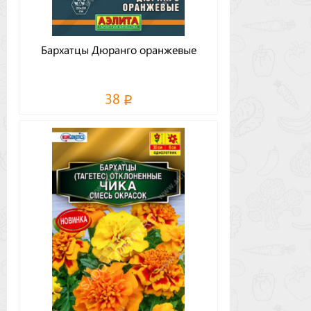
Бархатцы Дюранго оранжевые
38