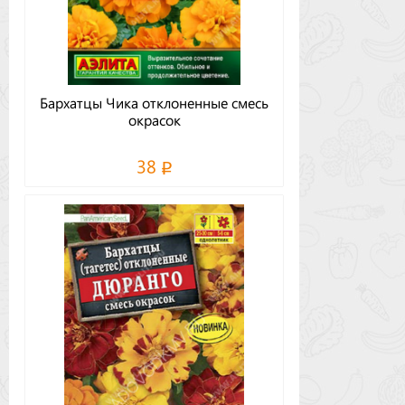
Бархатцы Чика отклоненные смесь
окрасок
38