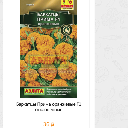
Бархатцы Прима оранжевые F1
отклоненные
36