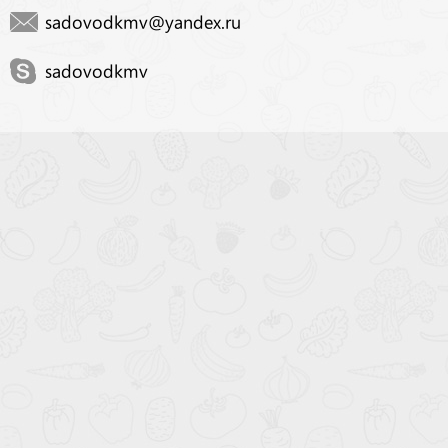
sadovodkmv@yandex.ru
sadovodkmv