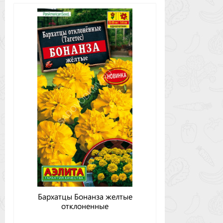
Бархатцы Бонанза желтые
отклоненные