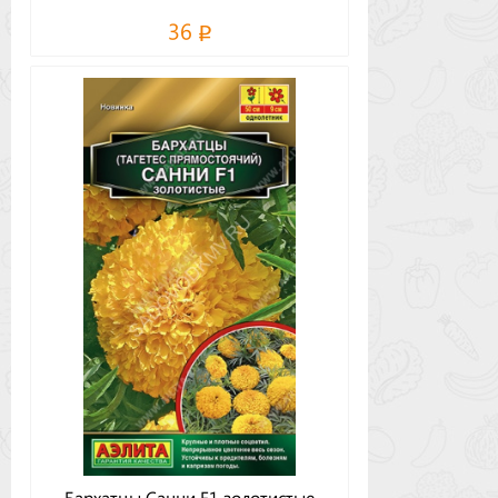
36
Бархатцы Санни F1 золотистые