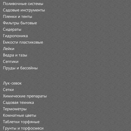
Поливочные системы
Садовые инструменты
Пленки и тенты
Фильтры бытовые
Сидераты
Гидропоника
Емкости пластиковые
Лейки
Ведра и тазы
Септики
Пруды и бассейны
Лук-севок
Сетки
Химические препараты
Садовая техника
Термометры
Комнатные цветы
Таблетки торфяные
Грунты и торфосмеси