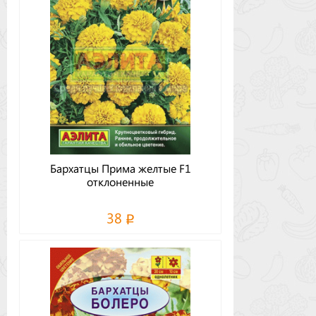
Бархатцы Прима желтые F1
отклоненные
38