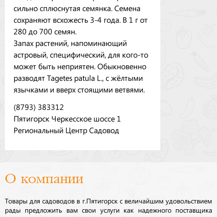
сильно сплюснутая семянка. Семена
сохраняют всхожесть 3-4 года. В 1 г от
280 до 700 семян.
Запах растений, напоминающий
астровый, специфический, для кого-то
может быть неприятен. Обыкновенно
разводят Tagetes patula L., с жёлтыми
язычками и вверх стоящими ветвями.
(8793) 383312
Пятигорск Черкесское шоссе 1
Региональный Центр Садовод
О компании
Товары для садоводов в г.Пятигорск с величайшим удовольствием
рады предложить вам свои услуги как надежного поставщика