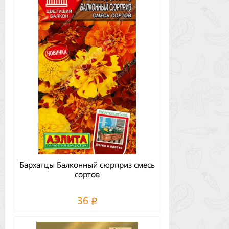
Бархатцы Балконный сюрприз смесь
сортов
36