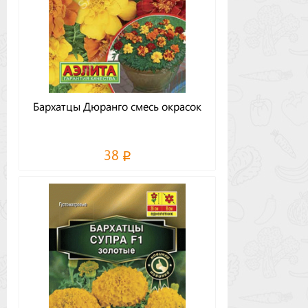
Бархатцы Дюранго смесь окрасок
38