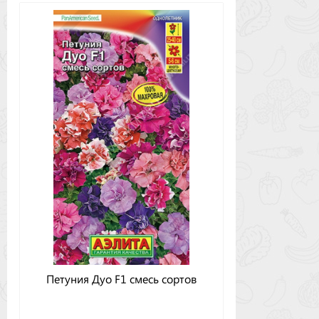
Петуния Дуо F1 смесь сортов