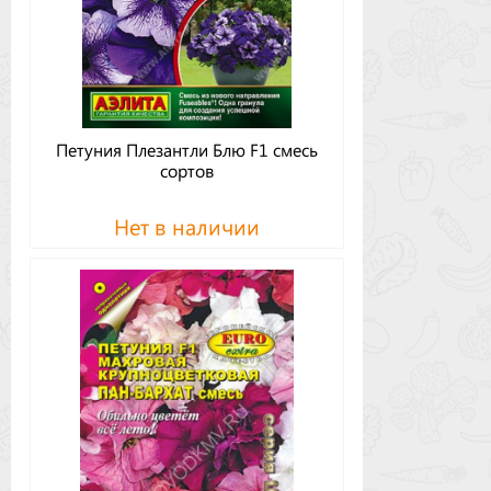
Петуния Плезантли Блю F1 смесь
сортов
Нет в наличии