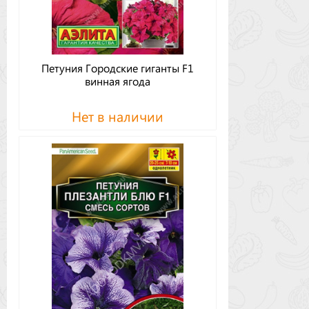
Петуния Городские гиганты F1
винная ягода
Нет в наличии