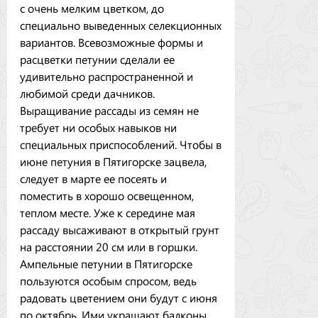
с очень мелким цветком, до
специально выведенных селекционных
вариантов. Всевозможные формы и
расцветки петунии сделали ее
удивительно распространенной и
любимой среди дачников.
Выращивание рассады из семян не
требует ни особых навыков ни
специальных приспособлений. Чтобы в
июне петуния в Пятигорске зацвела,
следует в марте ее посеять и
поместить в хорошо освещенном,
теплом месте. Уже к середине мая
рассаду высаживают в открытый грунт
на расстоянии 20 см или в горшки.
Ампельные петунии в Пятигорске
пользуются особым спросом, ведь
радовать цветением они будут с июня
по октябрь. Ими украшают балконы