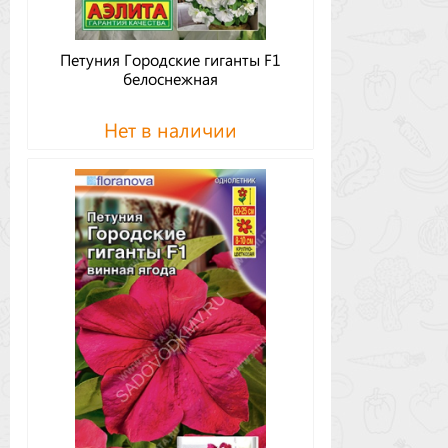
Петуния Городские гиганты F1
белоснежная
Нет в наличии