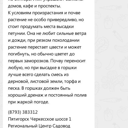
домов, кафе и проспекты.
К условиям произрастания и почве
растение не особо привередливо, но
стоит продумать места высадки
петунии. Она не любит сильные ветра
и дожди, при резком похолодании
растение перестает цвести и может
погибнуть, но обычно цветет до
первых заморозков. Почву переносит
любую, но при высадке в горшки
лучше всего сделать смесь из
дерновой, листовой земли, торфа и
песка. В горшках должен быть
хороший дренаж и постоянный полив
при жаркой погоде.
(8793) 383312
Пятигорск Черкесское шоссе 1
Региональный Центр Садовод