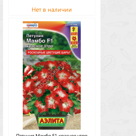
Нет в наличии
Петуния Мамбо F1 красное утро