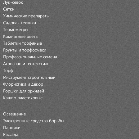
Лук-севок
Сетки
Химические препараты
Садовая техника
Термометры
Комнатные цветы
Таблетки торфяные
Грунты и торфосмеси
Профессиональные семена
Агроспан и геотекстиль
Торф
Инструмент строительный
Флористика и декор
Горшки для орхидей
Кашпо пластиковые
Освещение
Электронные средства борьбы
Парники
Рассада