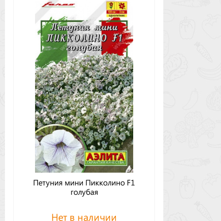
Петуния мини Пикколино F1
голубая
Нет в наличии