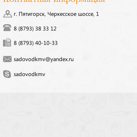
г. Пятигорск, Черкесское шоссе, 1
8 (8793) 38 33 12
8 (8793) 40-10-33
sadovodkmv@yandex.ru
sadovodkmv