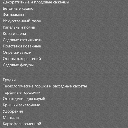
Декоративные и плодовые саженцы
Бетонные кашпо
Фитолампы
Искусственный газон
Капельный полив
Кора и щепа
Садовые светильники
Подставки кованные
Опрыскиватели
Опоры для растений
Садовые фигуры
Грядки
Технологические горшки и рассадные кассеты
Торфяные горшочки
Ограждения для клумб
Крышки закаточные
Удобрения
Мангалы
Картофель семенной