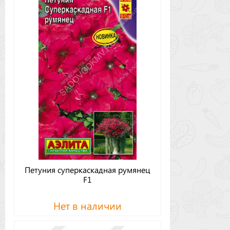
Петуния суперкаскадная румянец
F1
Нет в наличии