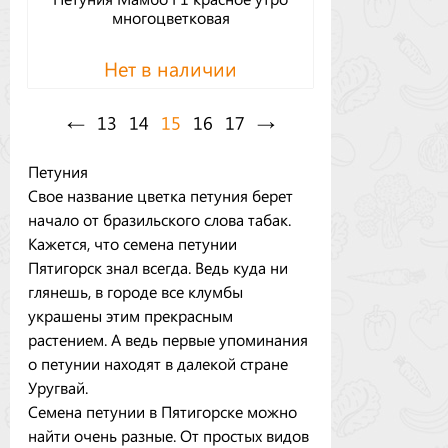
многоцветковая
Нет в наличии
←
13
14
15
16
17
→
Петуния
Свое название цветка петуния берет
начало от бразильского слова табак.
Кажется, что семена петунии
Пятигорск знал всегда. Ведь куда ни
глянешь, в городе все клумбы
украшены этим прекрасным
растением. А ведь первые упоминания
о петунии находят в далекой стране
Уругвай.
Семена петунии в Пятигорске можно
найти очень разные. От простых видов