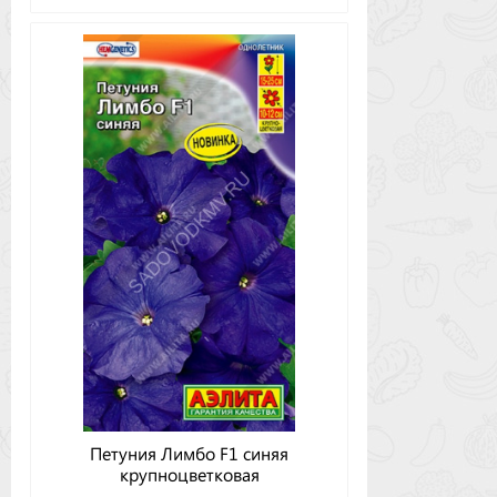
Петуния Лимбо F1 синяя
крупноцветковая