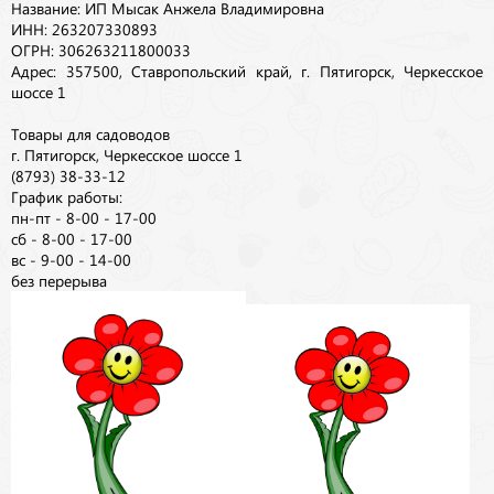
Название: ИП Мысак Анжела Владимировна
ИНН: 263207330893
ОГРН: 306263211800033
Адрес: 357500, Ставропольский край, г. Пятигорск, Черкесское
шоссе 1
Товары для садоводов
г. Пятигорск, Черкесское шоссе 1
(8793) 38-33-12
График работы:
пн-пт - 8-00 - 17-00
сб - 8-00 - 17-00
вс - 9-00 - 14-00
без перерыва