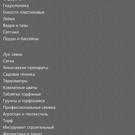
Гидропоника
Емкости пластиковые
Лейки
Ведра и тазы
Септики
Пруды и бассейны
Лук-севок
Сетки
Химические препараты
Садовая техника
Термометры
Комнатные цветы
Таблетки торфяные
Грунты и торфосмеси
Профессиональные семена
Агроспан и геотекстиль
Торф
Инструмент строительный
Флористика и декор