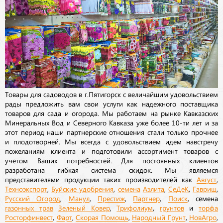
Товары для садоводов в г.Пятигорск с величайшим удовольствием
рады предложить вам свои услуги как надежного поставщика
товаров для сада и огорода. Мы работаем на рынке Кавказских
Минеральных Вод и Северного Кавказа уже более 10-ти лет и за
этот период наши партнерские отношения стали только прочнее
и плодотворней. Мы всегда с удовольствием идем навстречу
пожеланиям клиента и подготовили ассортимент товаров с
учетом Ваших потребностей. Для постоянных клиентов
разработана гибкая система скидок. Мы являемся
представителями продукции таких производителей как
Август
,
Техноэкспорт
,
Буйские удобрения
,
семена
Аэлита
,
СеДеК
,
Гавриш
,
Русский Огород
,
Манул
,
Престиж
,
Партнер
,
Поиск
, семена
газонных трав
Зеленый Ковер
,
Трифолиум
,
грунтов
и
торфа
Росторфинвест
,
Фарт
,
Скорая Помощь
,
Народный Грунт
,
НовАгро
,