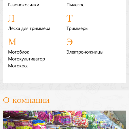
Газонокосилки
Пылесос
Бренды
Л
Т
Доставка
Леска для триммера
Триммеры
Оптовикам
М
Э
Мотоблок
Электроножницы
Мотокультиватор
Мотокоса
О компании