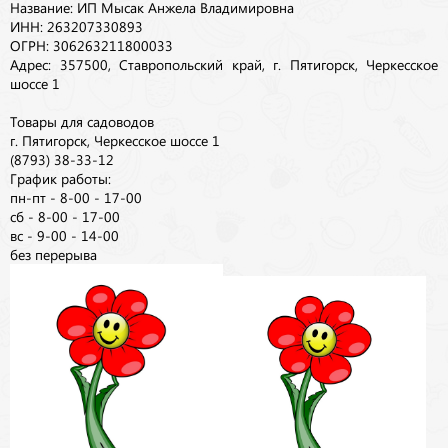
Название: ИП Мысак Анжела Владимировна
ИНН: 263207330893
ОГРН: 306263211800033
Адрес: 357500, Ставропольский край, г. Пятигорск, Черкесское
шоссе 1
Товары для садоводов
г. Пятигорск, Черкесское шоссе 1
(8793) 38-33-12
График работы:
пн-пт - 8-00 - 17-00
сб - 8-00 - 17-00
вс - 9-00 - 14-00
без перерыва