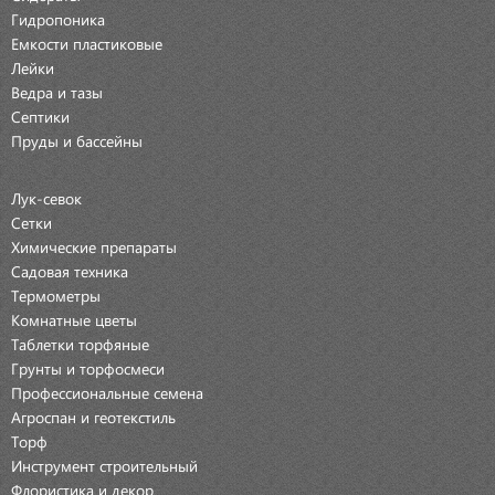
Гидропоника
Емкости пластиковые
Лейки
Ведра и тазы
Септики
Пруды и бассейны
Лук-севок
Сетки
Химические препараты
Садовая техника
Термометры
Комнатные цветы
Таблетки торфяные
Грунты и торфосмеси
Профессиональные семена
Агроспан и геотекстиль
Торф
Инструмент строительный
Флористика и декор