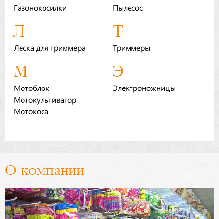
Газонокосилки
Пылесос
Бренды
Л
Т
Доставка
Леска для триммера
Триммеры
Оптовикам
М
Э
Мотоблок
Электроножницы
Мотокультиватор
Мотокоса
О компании