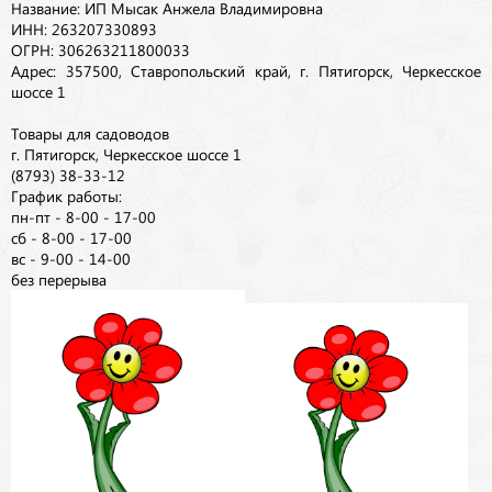
Название: ИП Мысак Анжела Владимировна
ИНН: 263207330893
ОГРН: 306263211800033
Адрес: 357500, Ставропольский край, г. Пятигорск, Черкесское
шоссе 1
Товары для садоводов
г. Пятигорск, Черкесское шоссе 1
(8793) 38-33-12
График работы:
пн-пт - 8-00 - 17-00
сб - 8-00 - 17-00
вс - 9-00 - 14-00
без перерыва