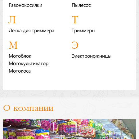
Газонокосилки
Пылесос
Бренды
Л
Т
Доставка
Леска для триммера
Триммеры
Оптовикам
М
Э
Мотоблок
Электроножницы
Мотокультиватор
Мотокоса
О компании