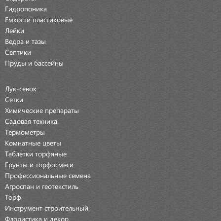
Гидропоника
Емкости пластиковые
Лейки
Ведра и тазы
Септики
Пруды и бассейны
Лук-севок
Сетки
Химические препараты
Садовая техника
Термометры
Комнатные цветы
Таблетки торфяные
Грунты и торфосмеси
Профессиональные семена
Агроспан и геотекстиль
Торф
Инструмент строительный
Флористика и декор