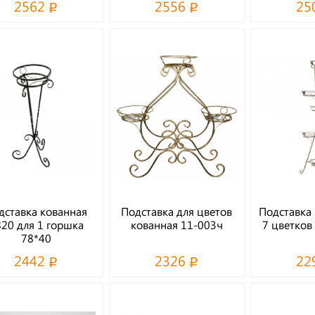
2562
2556
25
дставка кованная
Подставка для цветов
Подставка 
20 для 1 горшка
кованная 11-003ч
7 цветков
78*40
2442
2326
22