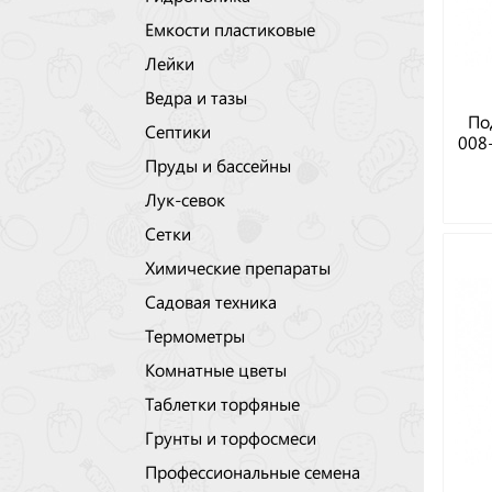
Емкости пластиковые
Лейки
Ведра и тазы
По
Септики
008
Пруды и бассейны
Лук-севок
Сетки
Химические препараты
Садовая техника
Термометры
Комнатные цветы
Таблетки торфяные
Грунты и торфосмеси
Профессиональные семена