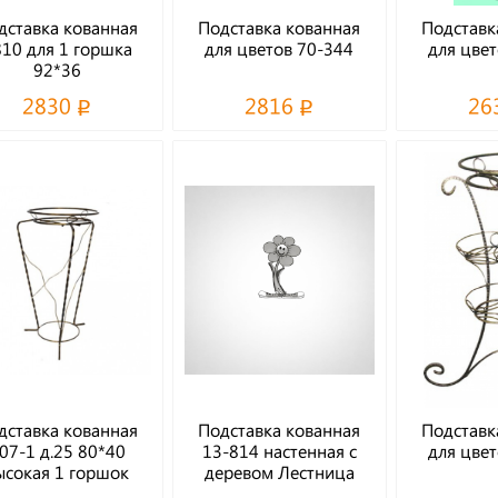
дставка кованная
Подставка кованная
Подставк
10 для 1 горшка
для цветов 70-344
для цвет
92*36
2830
2816
26
дставка кованная
Подставка кованная
Подставк
07-1 д.25 80*40
13-814 настенная с
для цвет
ысокая 1 горшок
деревом Лестница