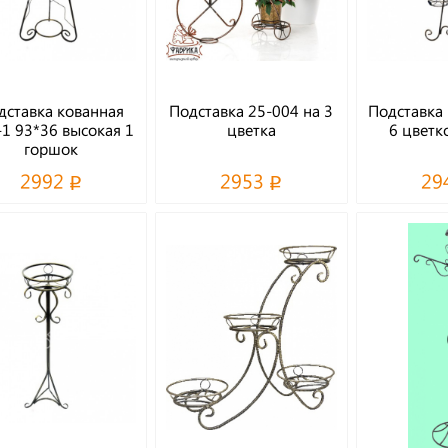
дставка кованная
Подставка 25-004 на 3
Подставка 
-1 93*36 высокая 1
цветка
6 цветк
горшок
2992
2953
29