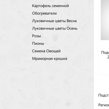
Картофель семенной
Обогреватели
Луковичные цветы Весна
Луковичные цветы Осень
Розы
Пионы
Семена Овощей
Подс
Мраморная крошка
Подст
Регио