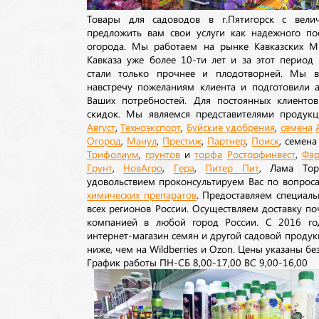
Товары для садоводов в г.Пятигорск с вел
предложить вам свои услуги как надежного по
огорода. Мы работаем на рынке Кавказских М
Кавказа уже более 10-ти лет и за этот период
стали только прочнее и плодотворней. Мы в
навстречу пожеланиям клиента и подготовили а
Ваших потребностей. Для постоянных клиентов
скидок. Мы являемся представителями продукц
Август
,
Техноэкспорт
,
Буйские удобрения
,
семена
Огород
,
Манул
,
Престиж
,
Партнер
,
Поиск
, семен
Трифолиум
,
грунтов
и
торфа
Росторфинвест
,
Фар
Грунт
,
НовАгро
,
Гера
,
Питер Пит
, Лама То
удовольствием проконсультируем Вас по вопрос
химических препаратов
. Предоставляем специаль
всех регионов России. Осуществляем доставку п
компанией в любой город России. С 2016 го
интернет-магазин семян и другой садовой продук
ниже, чем на Wildberries и Ozon. Цены указаны без
График работы ПН-СБ 8,00-17,00 ВС 9,00-16,00