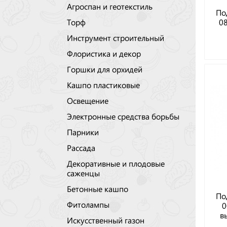
Агроспан и геотекстиль
По
08
Торф
Инструмент строительный
Флористика и декор
Горшки для орхидей
Кашпо пластиковые
Освещение
Электронные средства борьбы
Парники
Рассада
Декоративные и плодовые
саженцы
Бетонные кашпо
По
Фитолампы
0
в
Искусственный газон