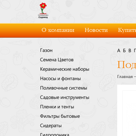
О компании
Новости
Купить
Газон
А
Б
В
Семена Цветов
Под
Керамические наборы
Главная
Насосы и фонтаны
Поливочные системы
Садовые инструменты
Пленки и тенты
Фильтры бытовые
Сидераты
Гидропоника