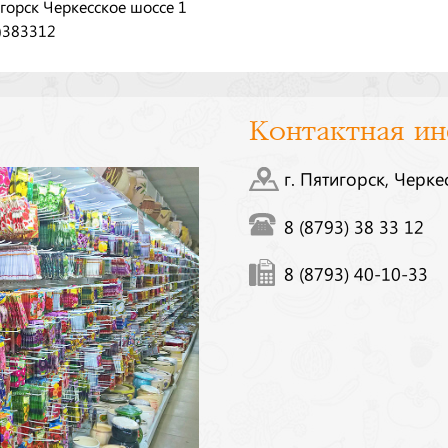
игорск Черкесское шоссе 1
)383312
Контактная и
г. Пятигорск, Черке
8 (8793) 38 33 12
8 (8793) 40-10-33