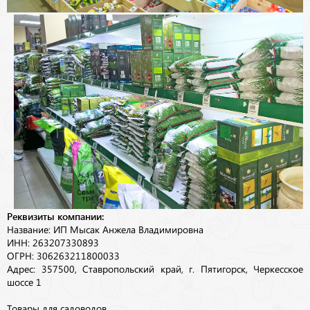
Реквизиты компании:
Название: ИП Мысак Анжела Владимировна
ИНН: 263207330893
ОГРН: 306263211800033
Адрес: 357500, Ставропольский край, г. Пятигорск, Черкесское
шоссе 1
Товары для садоводов