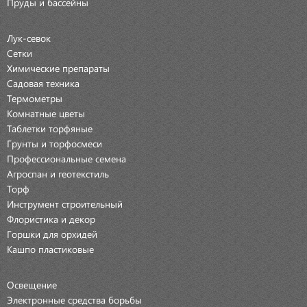
Пруды и бассейны
Лук-севок
Сетки
Химические препараты
Садовая техника
Термометры
Комнатные цветы
Таблетки торфяные
Грунты и торфосмеси
Профессиональные семена
Агроспан и геотекстиль
Торф
Инструмент строительный
Флористика и декор
Горшки для орхидей
Кашпо пластиковые
Освещение
Электронные средства борьбы