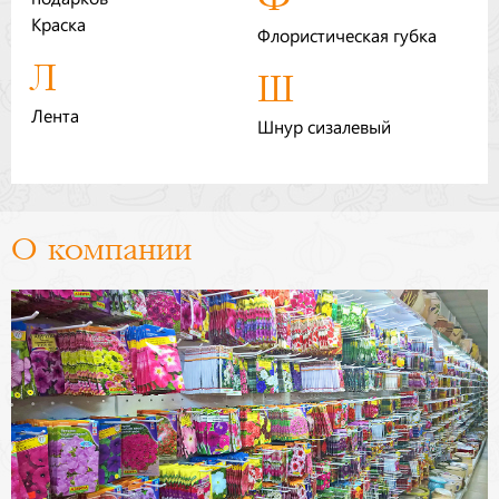
Краска
Флористическая губка
Л
Ш
Лента
Шнур сизалевый
О компании