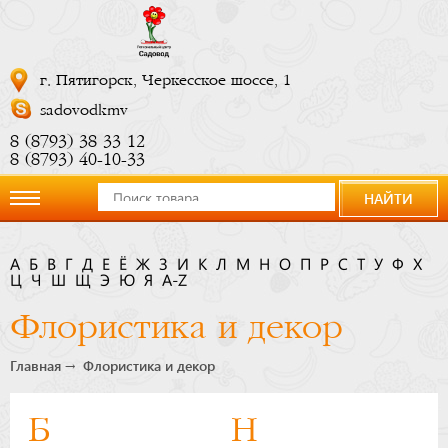
г. Пятигорск, Черкесское шоссе, 1
sadovodkmv
8 (8793) 38 33 12
8 (8793) 40-10-33
НАЙТИ
О
А
Б
В
Г
Д
Е
Ё
Ж
З
И
К
Л
М
Н
О
П
Р
С
Т
У
Ф
Х
Ц
компании
Ч
Ш
Щ
Э
Ю
Я
A-Z
Флористика и декор
Новости
Главная
Флористика и декор
Купить
Б
Н
сейчас