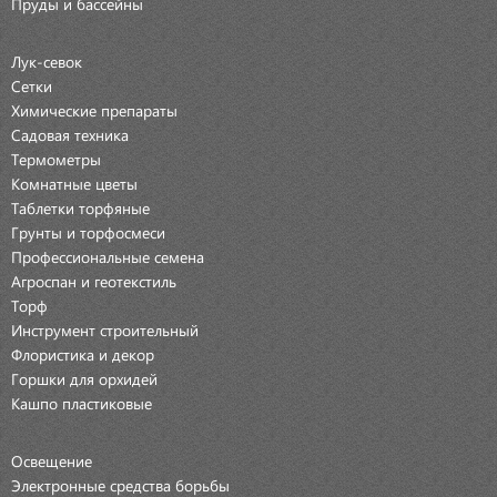
Пруды и бассейны
Лук-севок
Сетки
Химические препараты
Садовая техника
Термометры
Комнатные цветы
Таблетки торфяные
Грунты и торфосмеси
Профессиональные семена
Агроспан и геотекстиль
Торф
Инструмент строительный
Флористика и декор
Горшки для орхидей
Кашпо пластиковые
Освещение
Электронные средства борьбы