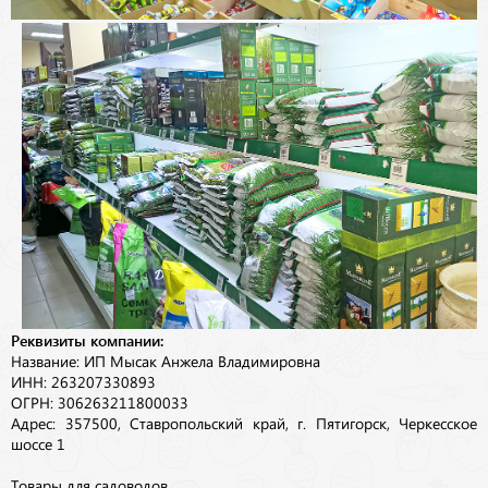
Реквизиты компании:
Название: ИП Мысак Анжела Владимировна
ИНН: 263207330893
ОГРН: 306263211800033
Адрес: 357500, Ставропольский край, г. Пятигорск, Черкесское
шоссе 1
Товары для садоводов