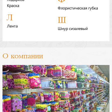
Краска
Флористическая губка
Л
Ш
Лента
Шнур сизалевый
О компании